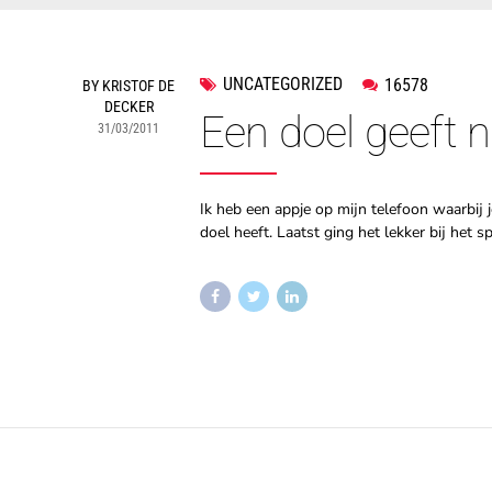
UNCATEGORIZED
16578
BY KRISTOF DE
DECKER
Een doel geeft ni
31/03/2011
Ik heb een appje op mijn telefoon waarbij 
doel heeft. Laatst ging het lekker bij het s