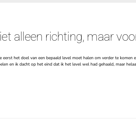
et alleen richting, maar voo
je eerst het doel van een bepaald level moet halen om verder te komen en 
pelen en ik dacht op het eind dat ik het level wel had gehaald, maar helaa